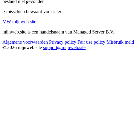
bestand niet gevonden
> misschien bewaard voor later
MW
mijnweb
.site
mijnweb.site is een handelsnaam van Managed Server B.V.
Algemene voorwaarden
Privacy policy
Fair use policy
Misbruik mel
© 2026 mijnweb.site
support@mijnweb.site