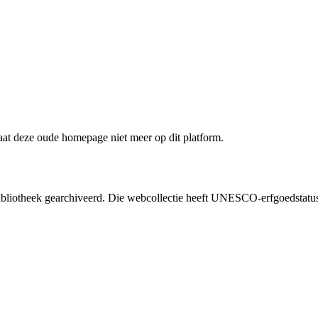
staat deze oude homepage niet meer op dit platform.
liotheek gearchiveerd. Die webcollectie heeft UNESCO-erfgoedstatus